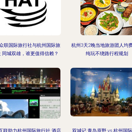
众联国际旅行社与杭州国际旅
杭州3天2晚当地旅游团人均
社 同城双雄，谁更值得信赖？
纯玩不绕路行程规划
互联助力杭州国际旅行社 酒店
双城记 青岛原野 vs 杭州国