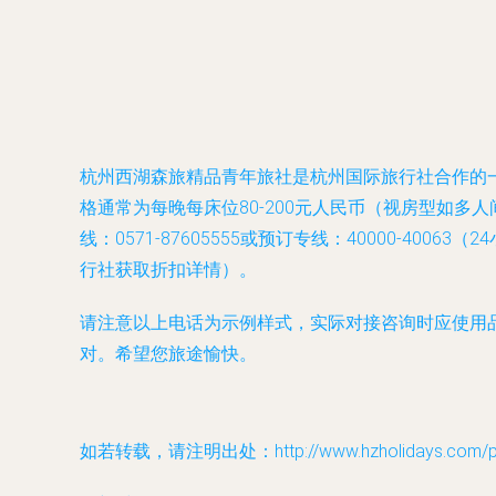
杭州西湖森旅精品青年旅社是杭州国际旅行社合作的
格通常为每晚每床位80-200元人民币（视房型如
线：0571-87605555或预订专线：40000-
行社获取折扣详情）。
请注意以上电话为示例样式，实际对接咨询时应使用品牌
对。希望您旅途愉快。
如若转载，请注明出处：http://www.hzholidays.com/pro