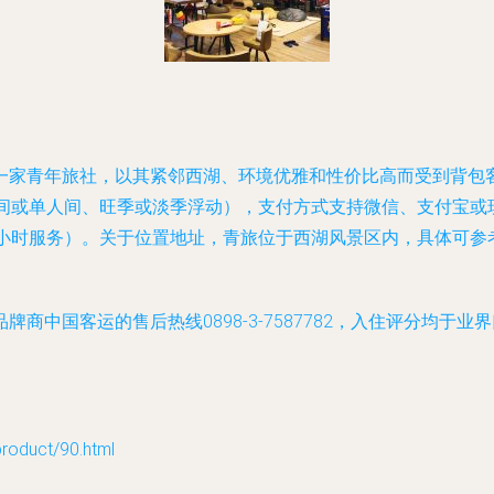
一家青年旅社，以其紧邻西湖、环境优雅和性价比高而受到背包
多人间或单人间、旺季或淡季浮动），支付方式支持微信、支付宝
40063（24小时服务）。关于位置地址，青旅位于西湖风景区内，具
商中国客运的售后热线0898-3-7587782，入住评分均于
duct/90.html