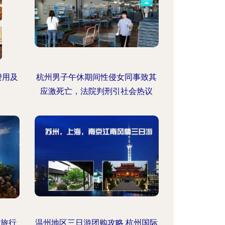
费用及
杭州男子午休期间性侵女同事致其
应激死亡，法院判刑引社会热议
际旅行
温州地区三日游团购攻略 杭州国际