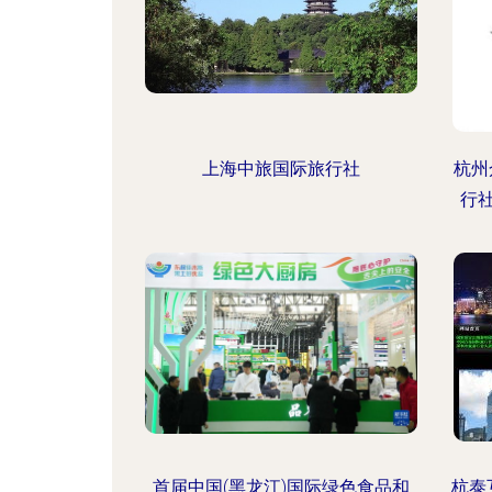
上海中旅国际旅行社
杭州
行
首届中国(黑龙江)国际绿色食品和
杭泰