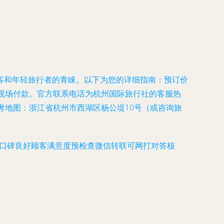
客和年轻旅行者的青睐。以下为您的详细指南：预订价
或现场付款。官方联系电话为杭州国际旅行社的客服热
体可参考地图：浙江省杭州市西湖区杨公堤10号（或咨询旅
业界口碑良好顾客满意度预检查微信转联可网打对答核