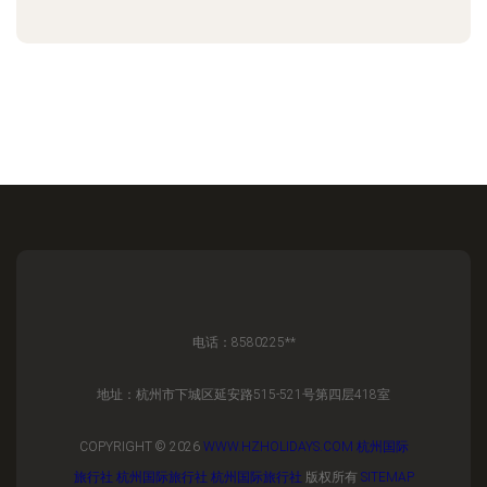
电话：8580225**
地址：杭州市下城区延安路515-521号第四层418室
COPYRIGHT © 2026
WWW.HZHOLIDAYS.COM
杭州国际
旅行社
杭州国际旅行社
杭州国际旅行社
版权所有
SITEMAP