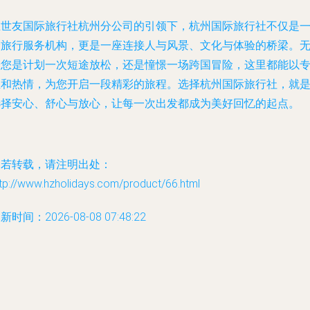
在世友国际旅行社杭州分公司的引领下，杭州国际旅行社不仅是
个旅行服务机构，更是一座连接人与风景、文化与体验的桥梁。
论您是计划一次短途放松，还是憧憬一场跨国冒险，这里都能以
业和热情，为您开启一段精彩的旅程。选择杭州国际旅行社，就
选择安心、舒心与放心，让每一次出发都成为美好回忆的起点。
如若转载，请注明出处：
tp://www.hzholidays.com/product/66.html
新时间：2026-08-08 07:48:22