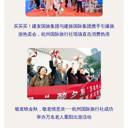
买买买！建发国旅集团与建旅国际集团携手引爆旅
游热卖会，杭州国际旅行社现场直击消费热浪
银发映金秋，敬老情意浓——杭州国际旅行社成功
举办万名老人重阳出游活动