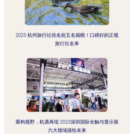
2025 杭州旅行社排名前五名揭晓！口碑好的正规
旅行社名单
重构视野，机遇再现 2023深圳国际全触与显示展
六大领域描绘未来