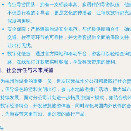
专业导游团队
：拥有一支经验丰富、多语种的导游队伍，他
不仅是行程的引导者，更是文化的传播者，让每次旅行都充
深度与趣味。
安全保障
：严格遵循旅游安全规范，与优质供应商合作，确
交通、住宿等环节的可靠性，并为游客提供全面的保险支持
让出行无忧。
数字化便捷
：通过官方网站和移动平台，游客可以轻松查询
路、在线预订并获取实时客服，享受科技带来的便利。
四、社会责任与未来展望
作为杭州旅游业的重要一员，世友国际杭州分公司积极践行社会
任，倡导绿色旅游和文明出行，参与本地旅游推广活动，助力城
可持续发展。面对分公司计划进一步拓展“旅游+”模式，如结合杭
的数字经济特色，开发智慧旅游体验；同时深化与国内外伙伴的
作，为游客带来更前沿、更沉浸的旅行产品。
##