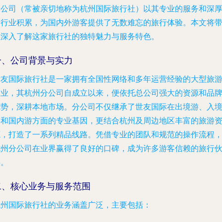
分公司（常被亲切地称为杭州国际旅行社）以其专业的服务和深
的行业积累，为国内外游客提供了无数难忘的旅行体验。本文将
您深入了解这家旅行社的独特魅力与服务特色。
一、公司背景与实力
世友国际旅行社是一家拥有全国性网络和多年运营经验的大型旅
企业，其杭州分公司自成立以来，便依托总公司强大的资源和品
优势，深耕本地市场。分公司不仅继承了世友国际在出境游、入
游和国内游方面的专业基因，更结合杭州及周边地区丰富的旅游
源，打造了一系列精品线路。凭借专业的团队和规范的操作流程
杭州分公司在业界赢得了良好的口碑，成为许多游客信赖的旅行
伴。
二、核心业务与服务范围
杭州国际旅行社的业务涵盖广泛，主要包括：