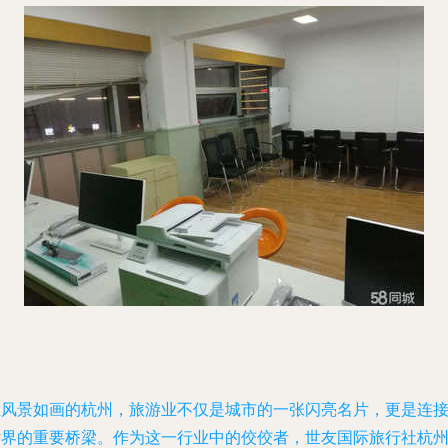
在风景如画的杭州，旅游业不仅是城市的一张闪亮名片，更是连
世界的重要桥梁。作为这一行业中的佼佼者，世友国际旅行社杭