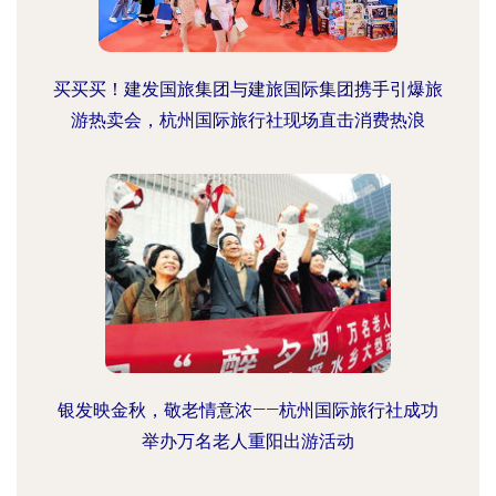
买买买！建发国旅集团与建旅国际集团携手引爆旅
游热卖会，杭州国际旅行社现场直击消费热浪
银发映金秋，敬老情意浓——杭州国际旅行社成功
举办万名老人重阳出游活动