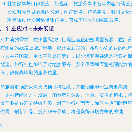
社交媒体与口碑效应
：短视频、旅游分享平台等内容持续激
公众对境外目的地的兴趣，网红景点、特色美食、独特文化
验等通过社交网络迅速传播，形成了强大的“种草”效应。
三、行业应对与未来展望
面对井喷的需求，杭州国际旅行社等业者正积极调配资源，在部
尚有余额的线路上增加班期，或开发新兴的、相对小众的目的地
品（如中亚国家、南太平洋岛国等），以分流客源并满足游客的
索欲望。旅行社也加强了对地接服务、安全保障和应急处理能力
投入，确保高峰期的服务质量。
春节旅游市场的火爆态势预计将延续，并推动旅游行业向更高质
量、更可持续的方向发展。消费者对深度、体验、安全的追求，
倒逼产业链各环节持续升级。对于旅行社而言，如何在热门时段
衡供需、创新产品、提升服务品质，将是赢得市场竞争的关键。
##