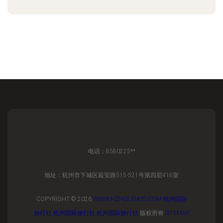
电话：8580225**
地址：杭州市下城区延安路515-521号第四层418室
COPYRIGHT © 2026
WWW.HZHOLIDAYS.COM
杭州国际
旅行社
杭州国际旅行社
杭州国际旅行社
版权所有
SITEMAP