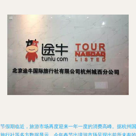
春节假期临近，旅游市场再度迎来一年一度的消费高峰。据杭州
际旅行社等多方数据显示，今年春节出境游市场呈现出前所未有