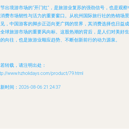
春节出境游市场的“开门红”，是旅游业复苏的强劲信号，也是观察
国消费市场韧性与活力的重要窗口。从杭州国际旅行社的热销场
可见，中国游客的脚步正迈向更广阔的世界，其消费选择也日益
为全球旅游市场的重要风向标。这股热潮的背后，是人们对美好
活的向往，也是旅游业顺应趋势、不断创新前行的动力源泉。
如若转载，请注明出处：
tp://www.hzholidays.com/product/79.html
新时间：2026-08-06 21:24:37