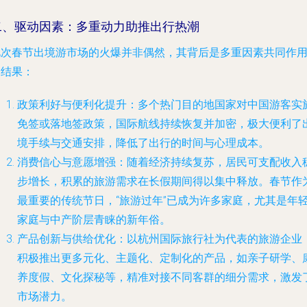
二、驱动因素：多重动力助推出行热潮
此次春节出境游市场的火爆并非偶然，其背后是多重因素共同作
的结果：
政策利好与便利化提升
：多个热门目的地国家对中国游客实
免签或落地签政策，国际航线持续恢复并加密，极大便利了
境手续与交通安排，降低了出行的时间与心理成本。
消费信心与意愿增强
：随着经济持续复苏，居民可支配收入
步增长，积累的旅游需求在长假期间得以集中释放。春节作
最重要的传统节日，“旅游过年”已成为许多家庭，尤其是年
家庭与中产阶层青睐的新年俗。
产品创新与供给优化
：以杭州国际旅行社为代表的旅游企业
积极推出更多元化、主题化、定制化的产品，如亲子研学、
养度假、文化探秘等，精准对接不同客群的细分需求，激发
市场潜力。