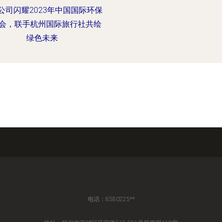
公司闪耀2023年中国国际环保
会，联手杭州国际旅行社共绘
绿色未来
电话：8580225**