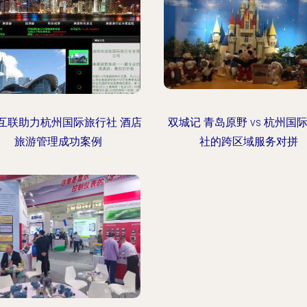
互联助力杭州国际旅行社 酒店
双城记 青岛原野 vs 杭州国
旅游管理成功案例
社的跨区域服务对拼