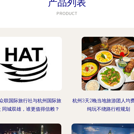
产品列表
PRODUCT
众联国际旅行社与杭州国际旅
杭州3天2晚当地旅游团人均
社 同城双雄，谁更值得信赖？
纯玩不绕路行程规划