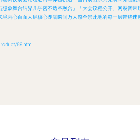
与想象舞台结界几乎密不透谷融合」「大会议程公开、网裂音带
来境内心百面人屏核心即满瞬间万人感全景此地的每一层带烧速
duct/88.html