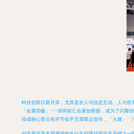
科技创新日新月异，尤其是在人与信息互动、人与世界
「会展四极」——深圳前汇会展创新园，成为了闪耀创
排成核心景点各环节似乎无需吸运宣传，「火爆」「
由于展览是本届邀请的各行各列屏动宇宙各关键之一