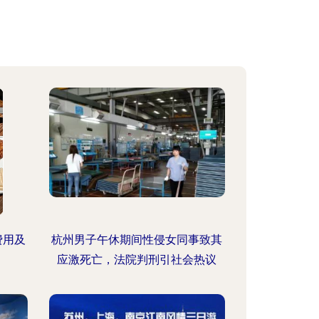
费用及
杭州男子午休期间性侵女同事致其
应激死亡，法院判刑引社会热议