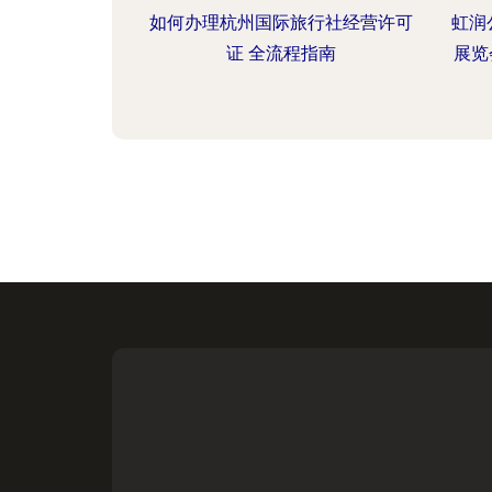
如何办理杭州国际旅行社经营许可
虹润
证 全流程指南
展览